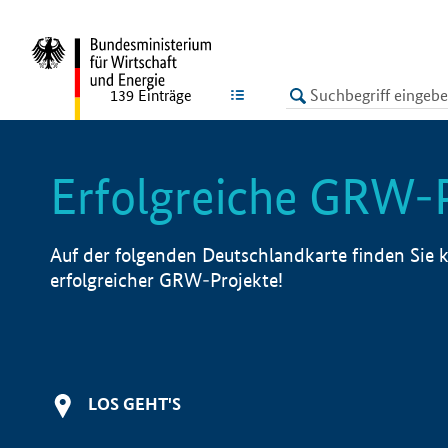
undefined
LISTE
139
Einträge
Erfolgreiche GRW-
Auf der folgenden Deutschlandkarte finden Sie k
erfolgreicher GRW-Projekte!
LOS GEHT'S