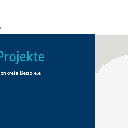
Projekte
onkrete Beispiele