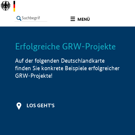
undefined
MENÜ
Erfolgreiche GRW-Projekte
LISTE
Filter
Info
Auf der folgenden Deutschlandkarte
finden Sie konkrete Beispiele erfolgreicher
GRW-Projekte!
LOS GEHT'S