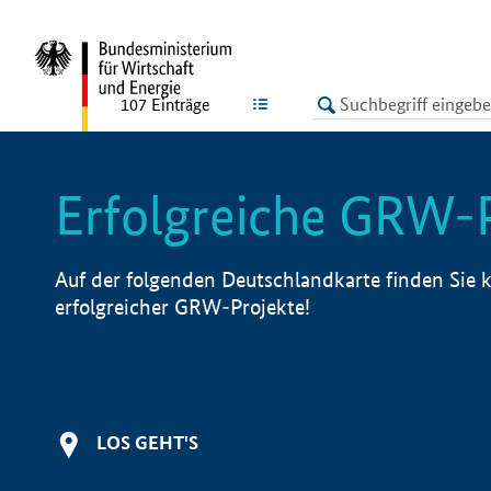
undefined
LISTE
107
Einträge
Erfolgreiche GRW-
Auf der folgenden Deutschlandkarte finden Sie k
erfolgreicher GRW-Projekte!
LOS GEHT'S