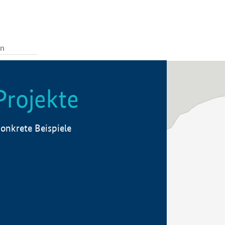
Projekte
onkrete Beispiele