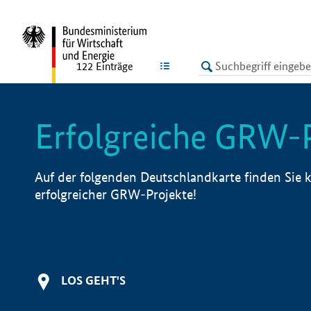
undefined
LISTE
122
Einträge
Erfolgreiche GRW-
Auf der folgenden Deutschlandkarte finden Sie k
erfolgreicher GRW-Projekte!
LOS GEHT'S