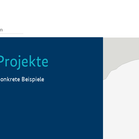
Projekte
onkrete Beispiele