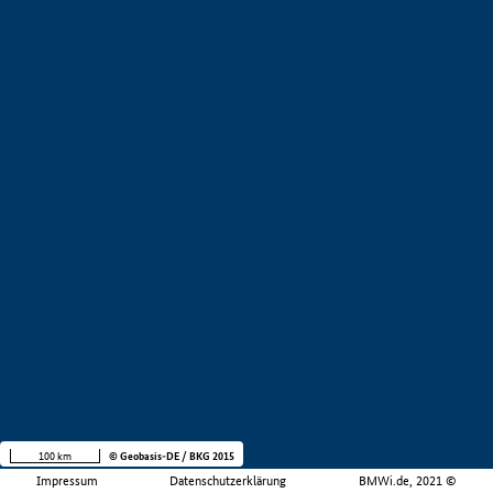
100 km
© Geobasis-DE / BKG 2015
Impressum
Datenschutzerklärung
BMWi.de, 2021 ©