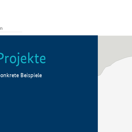
Projekte
onkrete Beispiele