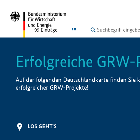
undefined
LISTE
99
Einträge
Erfolgreiche GRW-
Auf der folgenden Deutschlandkarte finden Sie k
erfolgreicher GRW-Projekte!
LOS GEHT'S