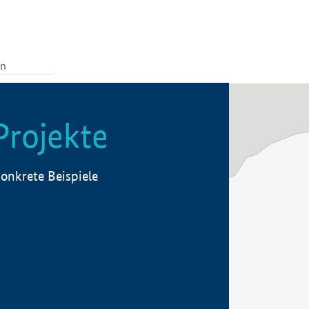
Projekte
onkrete Beispiele