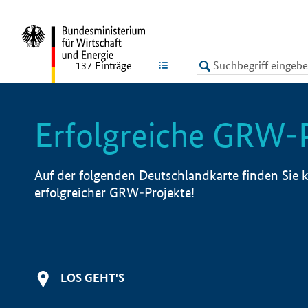
undefined
LISTE
137
Einträge
Erfolgreiche GRW-
Auf der folgenden Deutschlandkarte finden Sie k
erfolgreicher GRW-Projekte!
LOS GEHT'S