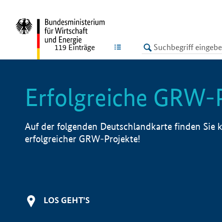
undefined
LISTE
119
Einträge
Erfolgreiche GRW-
Auf der folgenden Deutschlandkarte finden Sie k
erfolgreicher GRW-Projekte!
LOS GEHT'S