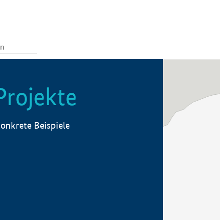
Projekte
onkrete Beispiele