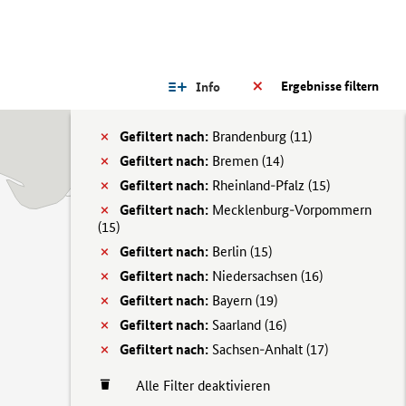
Ergebnisse filtern
Info
Gefiltert nach:
Brandenburg (
11)
Gefiltert nach:
Bremen (
14)
Gefiltert nach:
Rheinland-Pfalz (
15)
Gefiltert nach:
Mecklenburg-Vorpommern
(
15)
Gefiltert nach:
Berlin (
15)
Gefiltert nach:
Niedersachsen (
16)
Gefiltert nach:
Bayern (
19)
Gefiltert nach:
Saarland (
16)
Gefiltert nach:
Sachsen-Anhalt (
17)
Alle Filter deaktivieren