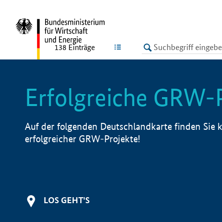
undefined
LISTE
138
Einträge
Erfolgreiche GRW-
Auf der folgenden Deutschlandkarte finden Sie k
erfolgreicher GRW-Projekte!
LOS GEHT'S