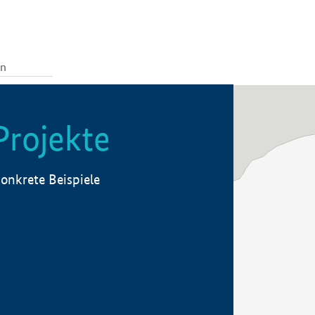
Projekte
onkrete Beispiele