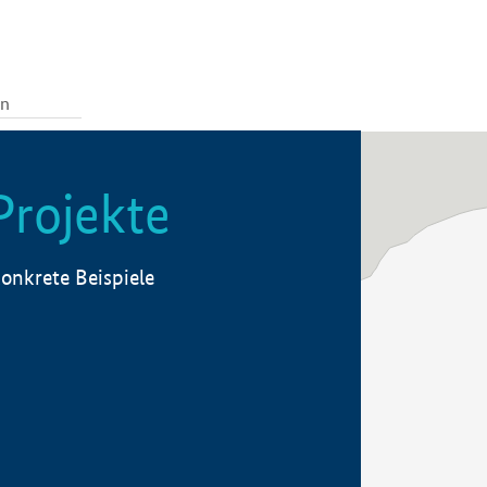
Projekte
onkrete Beispiele