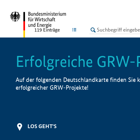
undefined
LISTE
119
Einträge
Erfolgreiche GRW-
Auf der folgenden Deutschlandkarte finden Sie k
erfolgreicher GRW-Projekte!
LOS GEHT'S