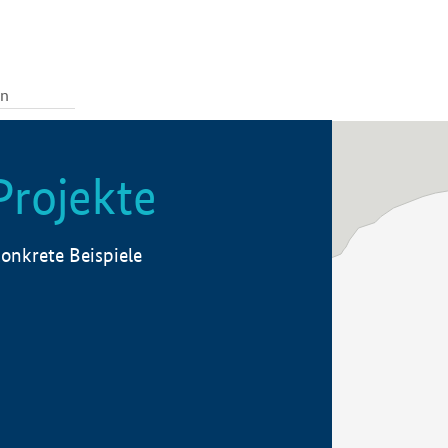
Projekte
onkrete Beispiele