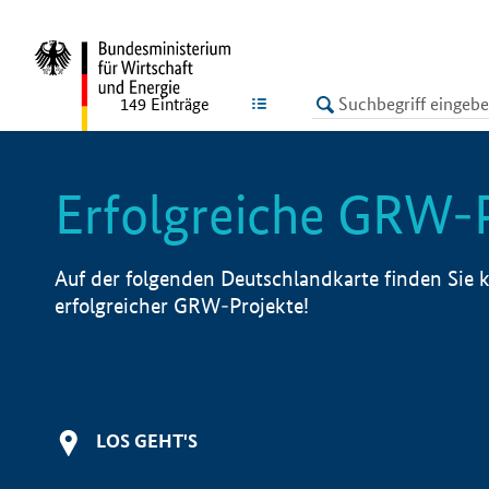
undefined
LISTE
149
Einträge
Erfolgreiche GRW-
Auf der folgenden Deutschlandkarte finden Sie k
erfolgreicher GRW-Projekte!
LOS GEHT'S