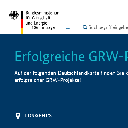
undefined
LISTE
106
Einträge
Erfolgreiche GRW-
Auf der folgenden Deutschlandkarte finden Sie k
erfolgreicher GRW-Projekte!
LOS GEHT'S