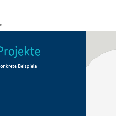
Projekte
onkrete Beispiele