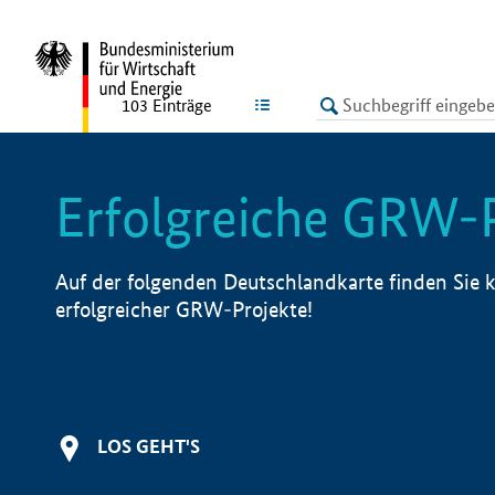
undefined
LISTE
103
Einträge
Erfolgreiche GRW-
Auf der folgenden Deutschlandkarte finden Sie k
erfolgreicher GRW-Projekte!
LOS GEHT'S