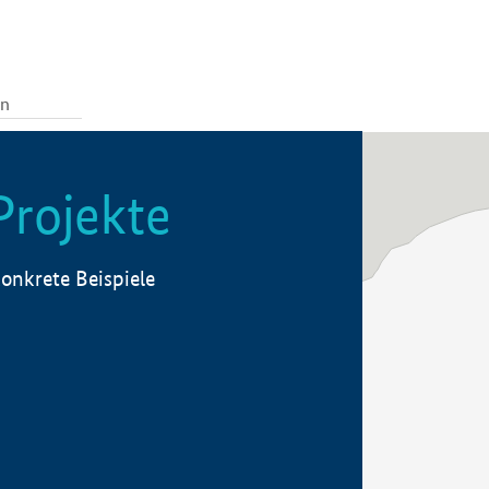
Projekte
onkrete Beispiele