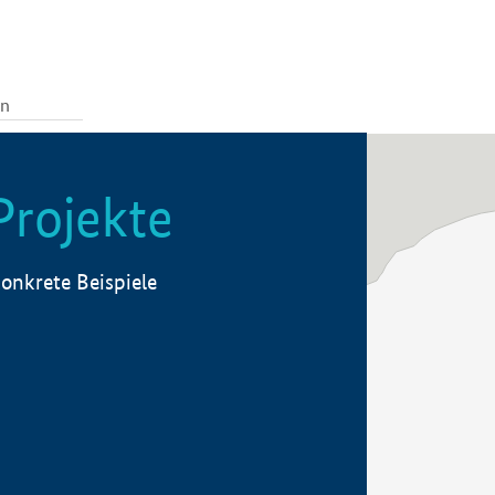
Projekte
onkrete Beispiele