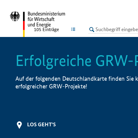
undefined
LISTE
105
Einträge
Erfolgreiche GRW-
Auf der folgenden Deutschlandkarte finden Sie k
erfolgreicher GRW-Projekte!
LOS GEHT'S