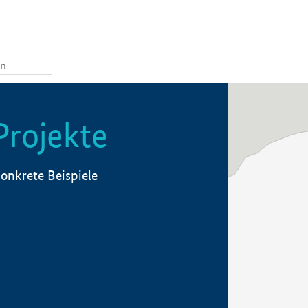
Projekte
onkrete Beispiele