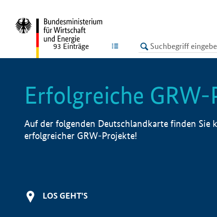
undefined
LISTE
93
Einträge
Erfolgreiche GRW-
Auf der folgenden Deutschlandkarte finden Sie k
erfolgreicher GRW-Projekte!
LOS GEHT'S