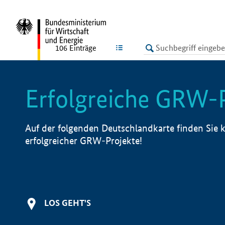
undefined
LISTE
106
Einträge
Erfolgreiche GRW-
Auf der folgenden Deutschlandkarte finden Sie k
erfolgreicher GRW-Projekte!
LOS GEHT'S