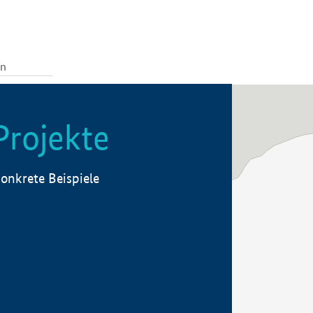
Projekte
onkrete Beispiele