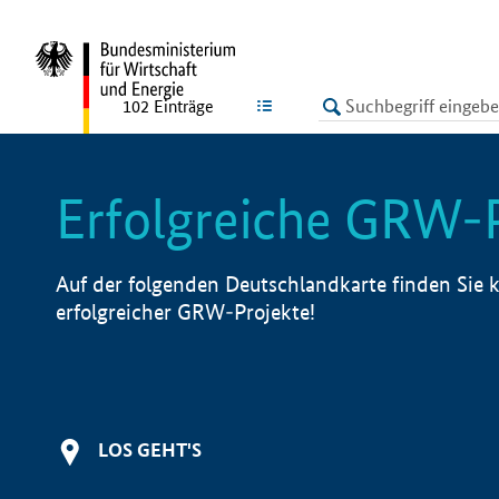
undefined
LISTE
102
Einträge
Erfolgreiche GRW-
Auf der folgenden Deutschlandkarte finden Sie k
erfolgreicher GRW-Projekte!
LOS GEHT'S