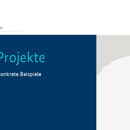
Projekte
onkrete Beispiele