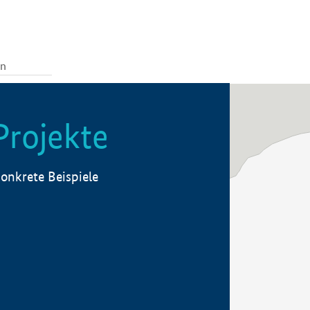
Projekte
onkrete Beispiele