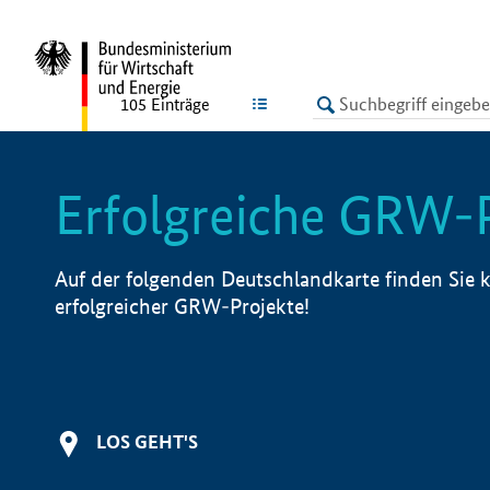
undefined
LISTE
105
Einträge
Erfolgreiche GRW-
Auf der folgenden Deutschlandkarte finden Sie k
erfolgreicher GRW-Projekte!
LOS GEHT'S