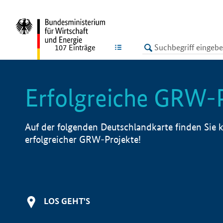
undefined
LISTE
107
Einträge
Erfolgreiche GRW-
Auf der folgenden Deutschlandkarte finden Sie k
erfolgreicher GRW-Projekte!
LOS GEHT'S