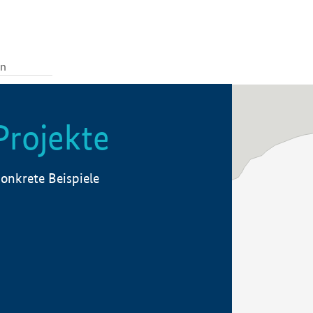
Projekte
onkrete Beispiele