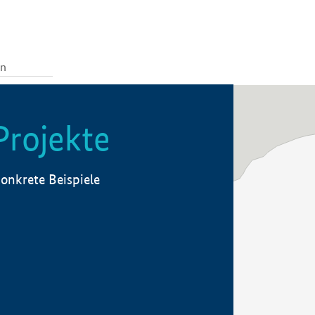
Projekte
onkrete Beispiele