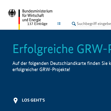
undefined
LISTE
137
Einträge
Erfolgreiche GRW-
Auf der folgenden Deutschlandkarte finden Sie k
erfolgreicher GRW-Projekte!
LOS GEHT'S