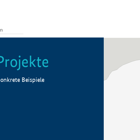
Projekte
onkrete Beispiele