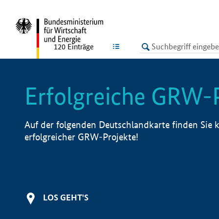
undefined
LISTE
120
Einträge
Erfolgreiche GRW-
Auf der folgenden Deutschlandkarte finden Sie k
erfolgreicher GRW-Projekte!
LOS GEHT'S