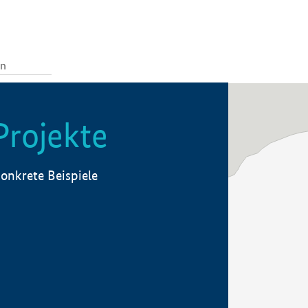
Projekte
onkrete Beispiele