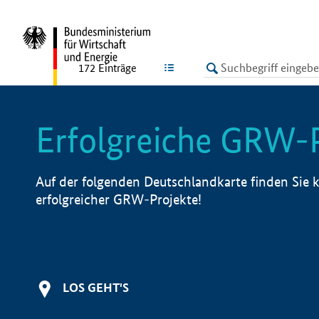
undefined
LISTE
172
Einträge
Erfolgreiche GRW-
Auf der folgenden Deutschlandkarte finden Sie k
erfolgreicher GRW-Projekte!
LOS GEHT'S