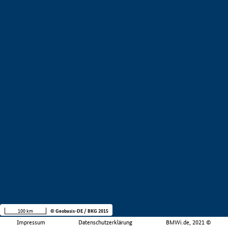
100 km
© Geobasis-DE / BKG 2015
Impressum
Datenschutzerklärung
BMWi.de, 2021 ©