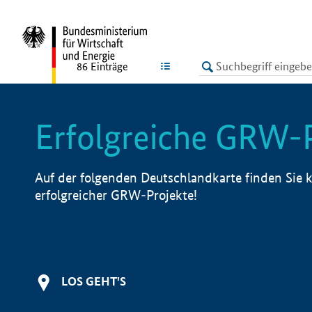
undefined
LISTE
86
Einträge
Erfolgreiche GRW-
Auf der folgenden Deutschlandkarte finden Sie k
erfolgreicher GRW-Projekte!
LOS GEHT'S