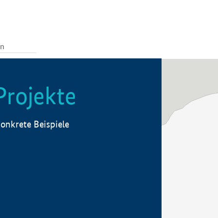
Projekte
onkrete Beispiele