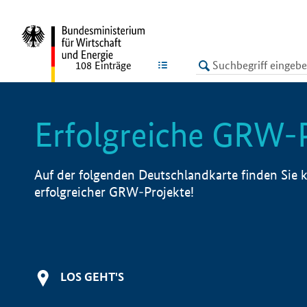
undefined
LISTE
108
Einträge
Erfolgreiche GRW-
Auf der folgenden Deutschlandkarte finden Sie k
erfolgreicher GRW-Projekte!
LOS GEHT'S