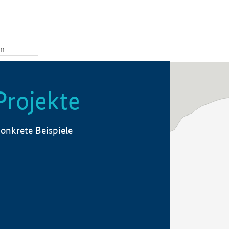
Projekte
onkrete Beispiele