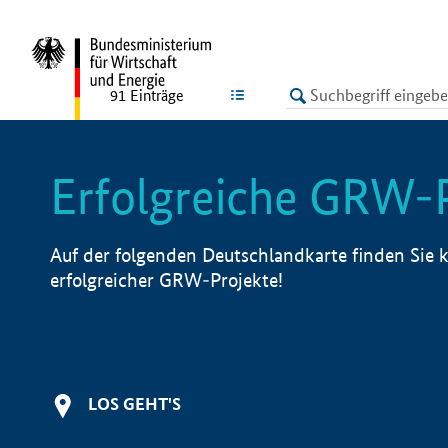
undefined
LISTE
91
Einträge
Erfolgreiche GRW-
Auf der folgenden Deutschlandkarte finden Sie k
erfolgreicher GRW-Projekte!
LOS GEHT'S