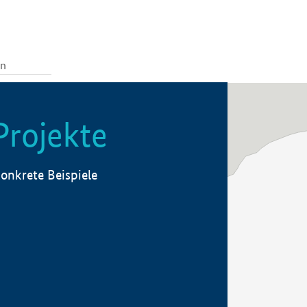
Projekte
onkrete Beispiele