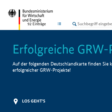
undefined
LISTE
92
Einträge
Erfolgreiche GRW-
Auf der folgenden Deutschlandkarte finden Sie k
erfolgreicher GRW-Projekte!
LOS GEHT'S