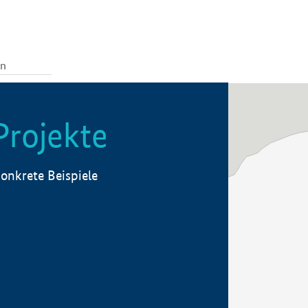
Projekte
onkrete Beispiele