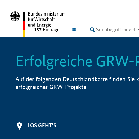
undefined
LISTE
157
Einträge
Erfolgreiche GRW-
Auf der folgenden Deutschlandkarte finden Sie k
erfolgreicher GRW-Projekte!
LOS GEHT'S