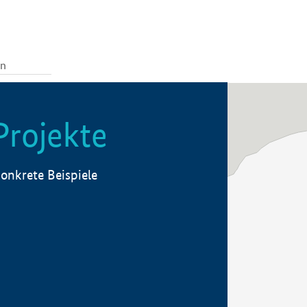
Projekte
onkrete Beispiele