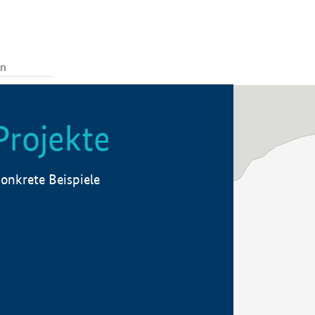
Projekte
onkrete Beispiele