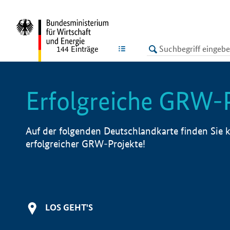
undefined
LISTE
144
Einträge
Erfolgreiche GRW-
Auf der folgenden Deutschlandkarte finden Sie k
erfolgreicher GRW-Projekte!
LOS GEHT'S