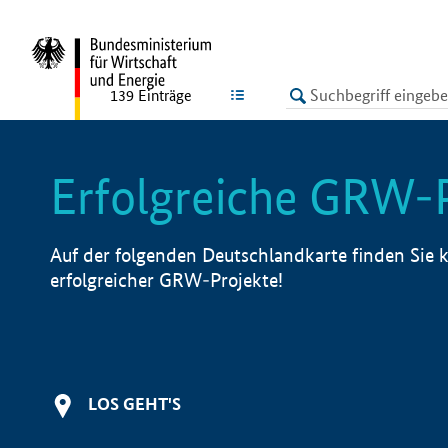
undefined
LISTE
139
Einträge
Erfolgreiche GRW-
Auf der folgenden Deutschlandkarte finden Sie k
erfolgreicher GRW-Projekte!
LOS GEHT'S