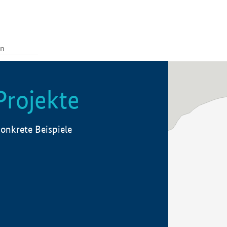
Projekte
onkrete Beispiele