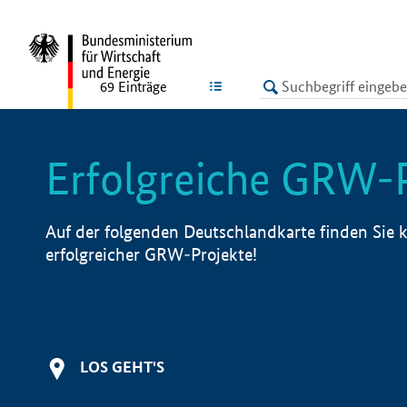
undefined
LISTE
69
Einträge
Erfolgreiche GRW-
Auf der folgenden Deutschlandkarte finden Sie k
erfolgreicher GRW-Projekte!
LOS GEHT'S