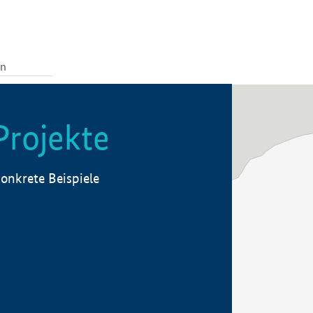
Projekte
onkrete Beispiele