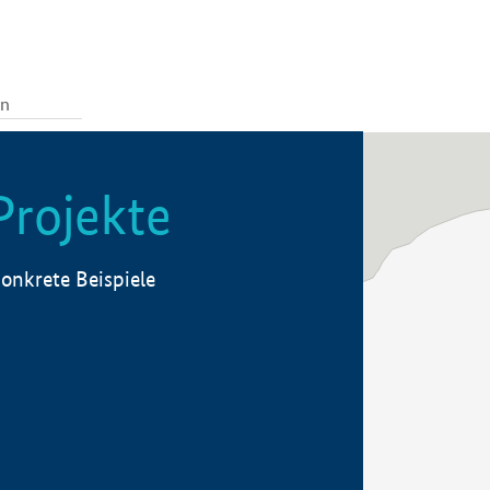
Projekte
onkrete Beispiele