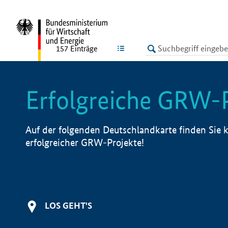
undefined
LISTE
157
Einträge
Erfolgreiche GRW-
Auf der folgenden Deutschlandkarte finden Sie k
erfolgreicher GRW-Projekte!
LOS GEHT'S