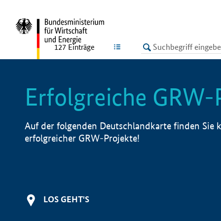
undefined
LISTE
127
Einträge
Erfolgreiche GRW-
Auf der folgenden Deutschlandkarte finden Sie k
erfolgreicher GRW-Projekte!
LOS GEHT'S