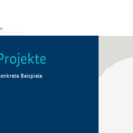
Projekte
onkrete Beispiele