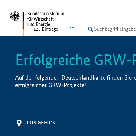
undefined
LISTE
123
Einträge
Erfolgreiche GRW-
Auf der folgenden Deutschlandkarte finden Sie k
erfolgreicher GRW-Projekte!
LOS GEHT'S