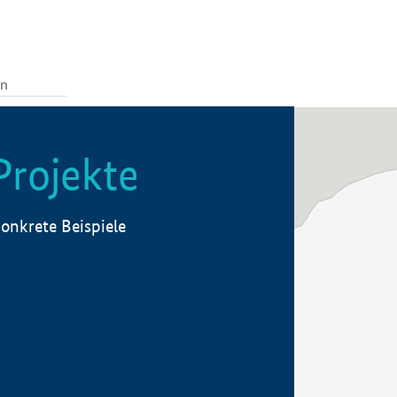
Projekte
onkrete Beispiele