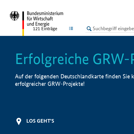
undefined
LISTE
121
Einträge
Erfolgreiche GRW-
Auf der folgenden Deutschlandkarte finden Sie k
erfolgreicher GRW-Projekte!
LOS GEHT'S