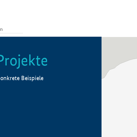
Projekte
onkrete Beispiele