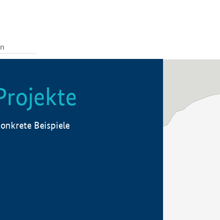
Projekte
onkrete Beispiele