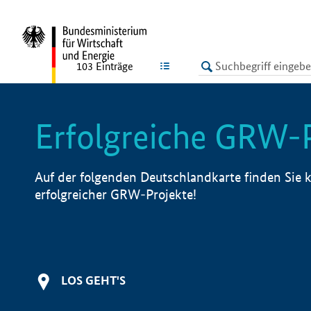
undefined
LISTE
103
Einträge
Erfolgreiche GRW-
Auf der folgenden Deutschlandkarte finden Sie k
erfolgreicher GRW-Projekte!
LOS GEHT'S