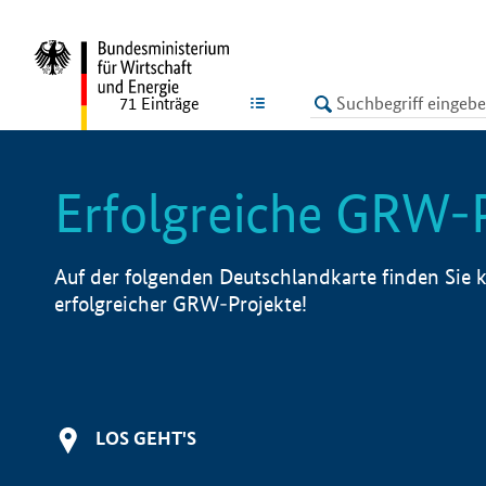
undefined
LISTE
71
Einträge
Erfolgreiche GRW-
Auf der folgenden Deutschlandkarte finden Sie k
erfolgreicher GRW-Projekte!
LOS GEHT'S