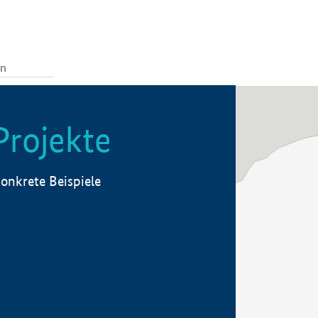
Projekte
onkrete Beispiele