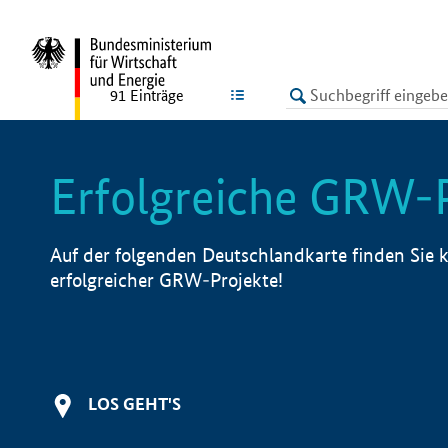
undefined
LISTE
91
Einträge
Erfolgreiche GRW-
Auf der folgenden Deutschlandkarte finden Sie k
erfolgreicher GRW-Projekte!
LOS GEHT'S