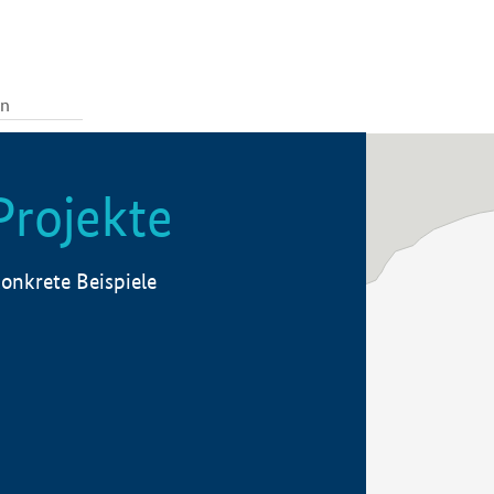
Projekte
onkrete Beispiele