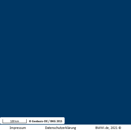
100 km
© Geobasis-DE / BKG 2015
Impressum
Datenschutzerklärung
BMWi.de, 2021 ©