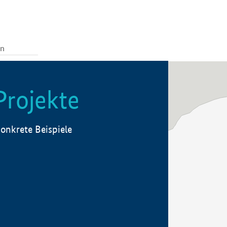
Projekte
onkrete Beispiele