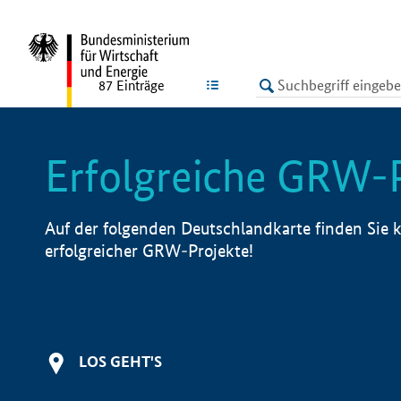
undefined
LISTE
87
Einträge
Erfolgreiche GRW-
Auf der folgenden Deutschlandkarte finden Sie k
erfolgreicher GRW-Projekte!
LOS GEHT'S