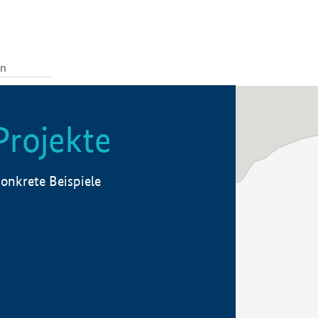
Projekte
onkrete Beispiele