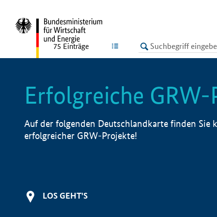
undefined
LISTE
75
Einträge
Erfolgreiche GRW-
Auf der folgenden Deutschlandkarte finden Sie k
erfolgreicher GRW-Projekte!
LOS GEHT'S