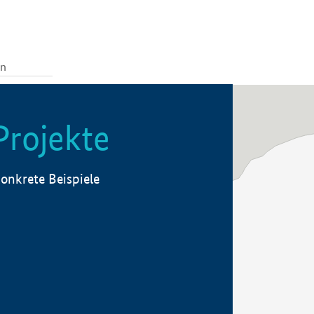
Projekte
onkrete Beispiele