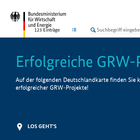
undefined
LISTE
123
Einträge
Erfolgreiche GRW-
Auf der folgenden Deutschlandkarte finden Sie k
erfolgreicher GRW-Projekte!
LOS GEHT'S