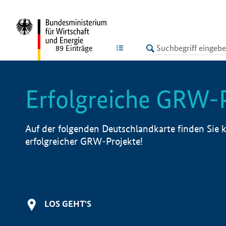
undefined
LISTE
89
Einträge
Erfolgreiche GRW-
Auf der folgenden Deutschlandkarte finden Sie k
erfolgreicher GRW-Projekte!
LOS GEHT'S