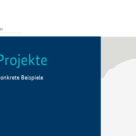
Projekte
onkrete Beispiele