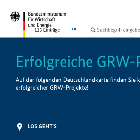
undefined
LISTE
125
Einträge
Erfolgreiche GRW-
Auf der folgenden Deutschlandkarte finden Sie k
erfolgreicher GRW-Projekte!
LOS GEHT'S