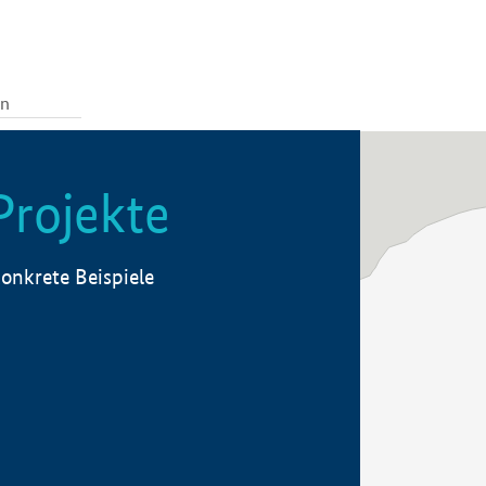
Projekte
onkrete Beispiele