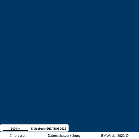
100 km
© Geobasis-DE / BKG 2015
Impressum
Datenschutzerklärung
BMWi.de, 2021 ©