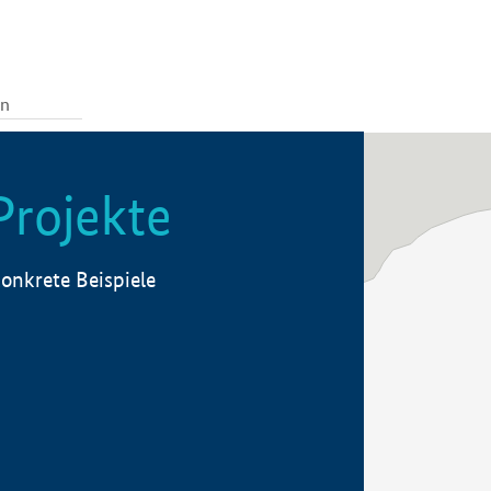
Projekte
onkrete Beispiele