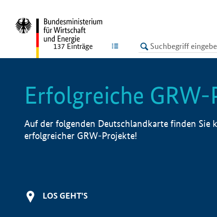
undefined
LISTE
137
Einträge
Erfolgreiche GRW-
Auf der folgenden Deutschlandkarte finden Sie k
erfolgreicher GRW-Projekte!
LOS GEHT'S