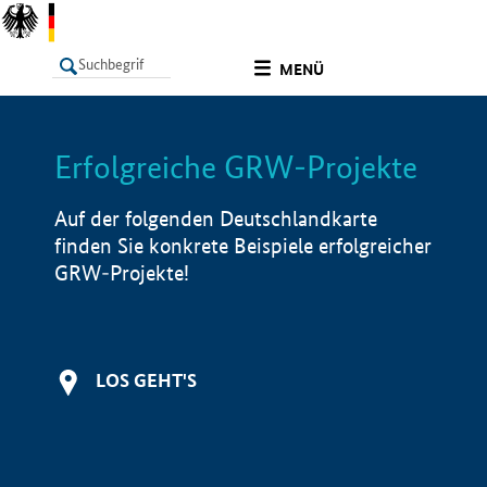
undefined
MENÜ
Erfolgreiche GRW-Projekte
LISTE
Filter
Info
Auf der folgenden Deutschlandkarte
finden Sie konkrete Beispiele erfolgreicher
GRW-Projekte!
LOS GEHT'S