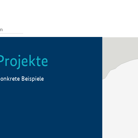
Projekte
onkrete Beispiele