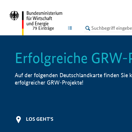
undefined
LISTE
79
Einträge
Erfolgreiche GRW-
Auf der folgenden Deutschlandkarte finden Sie k
erfolgreicher GRW-Projekte!
LOS GEHT'S