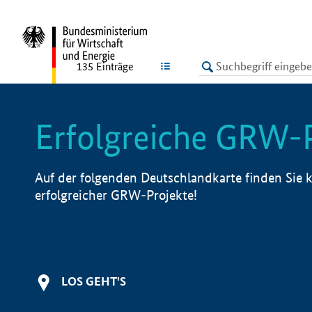
undefined
LISTE
135
Einträge
Erfolgreiche GRW-
Auf der folgenden Deutschlandkarte finden Sie k
erfolgreicher GRW-Projekte!
LOS GEHT'S