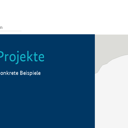
Projekte
onkrete Beispiele