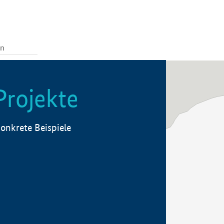
Projekte
onkrete Beispiele