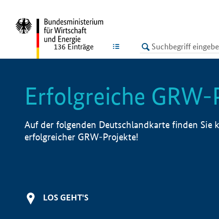
undefined
LISTE
136
Einträge
Erfolgreiche GRW-
Auf der folgenden Deutschlandkarte finden Sie k
erfolgreicher GRW-Projekte!
LOS GEHT'S